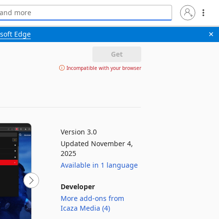
soft Edge
✕
Get
Incompatible with your browser
Version 3.0
Updated November 4,
2025
Available in 1 language
Developer
More add-ons from
Icaza Media (4)