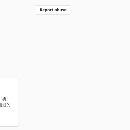
Report abuse
击"换一
错过的