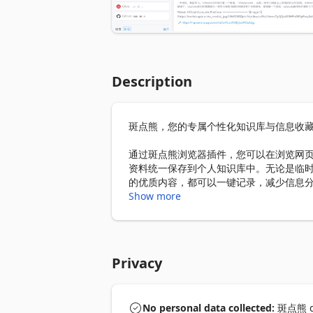
Description
斑点熊，您的专属个性化知识库与信息收藏
通过斑点熊浏览器插件，您可以在浏览网
资料统一保存到个人知识库中。无论是临
的优质内容，都可以一键记录，减少信息分
Show more
斑点熊支持多种数据格式与多平台内容同
您可以更快定位历史收藏内容，按关键词、
适合学习、研究、写作、产品调研、内容
Privacy
复用的个人知识资产。
No personal data collected:
斑点熊 dis