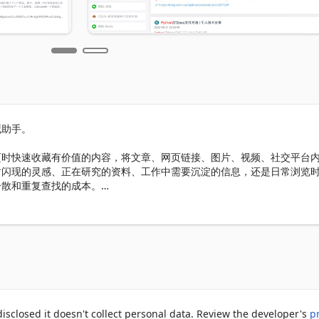
助手。

页时快速收藏有价值的内容，将文章、网页链接、图片、视频、社交平台
时闪现的灵感、正在研究的资料、工作中需要沉淀的信息，还是日常浏览
散和重复查找的成本。

步，帮助您把散落在不同网站和平台上的资料集中管理。结合个性化搜索
来源、类型等方式查找所需信息，让知识检索更轻松、更高效。

创作和日常资料管理等场景。斑点熊致力于帮助您构建长期可积累、可检
closed it doesn't collect personal data. Review the developer's
p