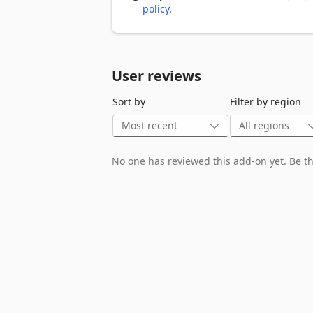
policy
.
User reviews
Sort by
Filter by region
No one has reviewed this add-on yet. Be the